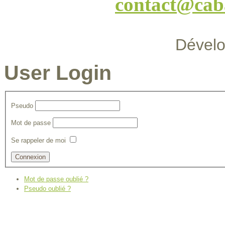
contact@cab
Dével
User Login
Pseudo
Mot de passe
Se rappeler de moi
Mot de passe oublié ?
Pseudo oublié ?