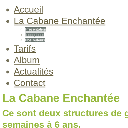
Accueil
La Cabane Enchantée
Présentation
Inscriptions
Nos Valeurs
Tarifs
Album
Actualités
Contact
La Cabane Enchantée
Ce sont deux structures de 
semaines à 6 ans.