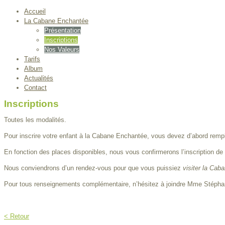
Accueil
La Cabane Enchantée
Présentation
Inscriptions
Nos Valeurs
Tarifs
Album
Actualités
Contact
Inscriptions
Toutes les modalités.
Pour inscrire votre enfant à la Cabane Enchantée, vous devez d’abord remp
En fonction des places disponibles, nous vous confirmerons l’inscription de
Nous conviendrons d’un rendez-vous pour que vous puissiez
visiter la Cab
Pour tous renseignements complémentaire, n’hésitez à joindre Mme Stépha
< Retour