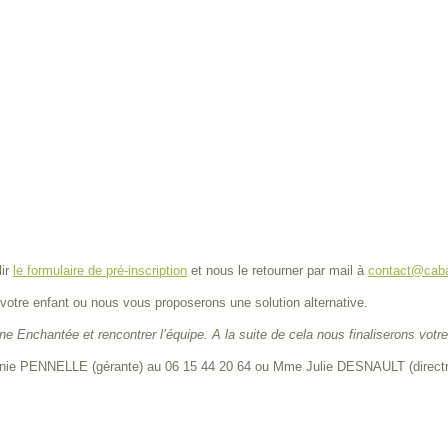
lir
le formulaire de pré-inscription
et nous le retourner par mail à
contact@cab
 votre enfant ou nous vous proposerons une solution alternative.
ane Enchantée et rencontrer l’équipe. A la suite de cela nous finaliserons votre
nie PENNELLE (gérante) au 06 15 44 20 64 ou Mme Julie DESNAULT (directri