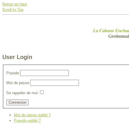
Retour en haut
Scroll to Top
La Cabane Enchan
Gestionnai
User Login
Pseudo
Mot de passe
Se rappeler de moi
Mot de passe oublié ?
Pseudo oublié ?