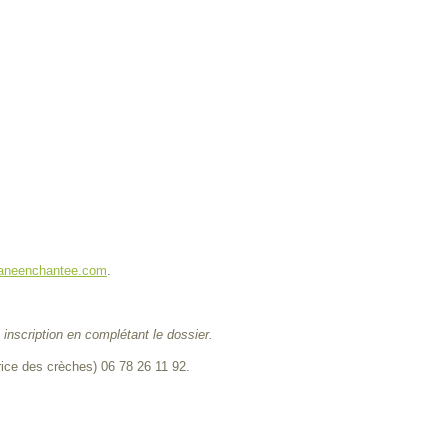
aneenchantee.com
.
 inscription en complétant le dossier.
ce des crèches) 06 78 26 11 92.