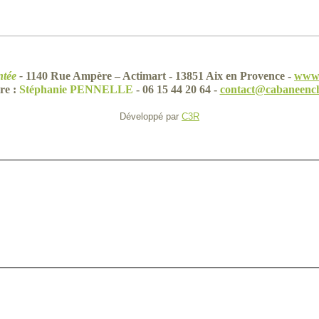
tée
-
1140 Rue Ampère – Actimart - 13851 Aix en Provence -
www.
re :
Stéphanie PENNELLE
- 06 15 44 20 64 -
contact@cabaneenc
Développé par
C3R